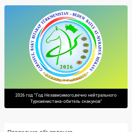
2026 год "Год Независимого,вечно нейтрального
Туркменистана-обитель скакунов"