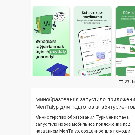
23 Ju
Минобразования запустило приложен
MenTalyp для подготовки абитуриентов
вступительным экзаменам
Министерство образования Туркменистана
запустило новое мобильное приложение под
названием MenTalyp, созданное для помощи