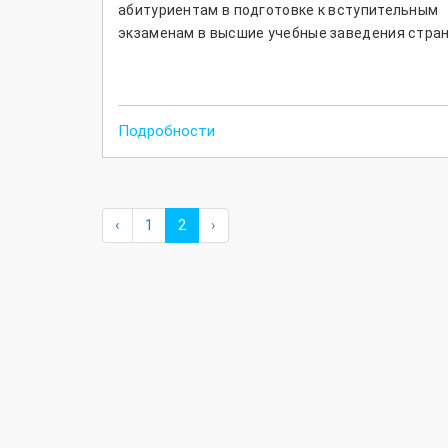
абитуриентам в подготовке к вступительным
экзаменам в высшие учебные заведения стран
Подробности
‹
1
2
›