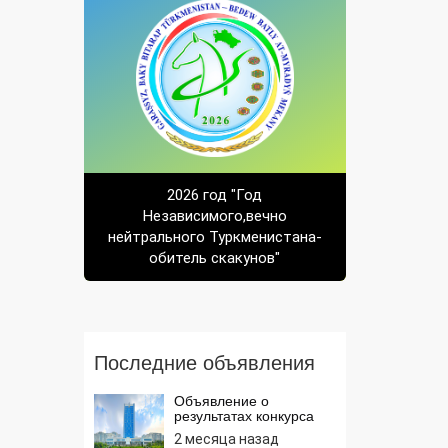
2026 год "Год
Независимого,вечно
нейтрального Туркменистана-
обитель скакунов"
Последние объявления
Объявление о
результатах конкурса
2 месяца назад