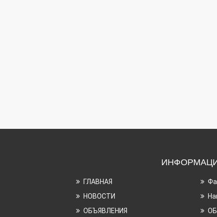
ИНФОРМАЦ
ГЛАВНАЯ
Фа
НОВОСТИ
На
ОБЪЯВЛЕНИЯ
ОБ