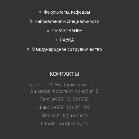
Факультеты, кафедры
Направления и специальности
ОБРАЗОВАНИЕ
НАУКА
Международное сотрудничество
КОНТАКТЫ
Адрес: 744036, Туркменистан, г.
Ашхабад, проспект Арчабил, 8
Тел: (+993 12) 391300
Факс: (+993 12) 391400
Веб-сайт: iogu.edu.tm
E-mail: iuog@sanly.tm