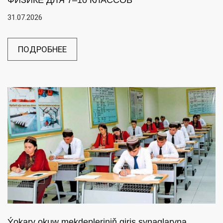
ФИЗИКЕ ДЛЯ 7–10 КЛАССОВ
31.07.2026
ПОДРОБНЕЕ
Ýokary okuw mekdepleriniň giriş synaglaryna