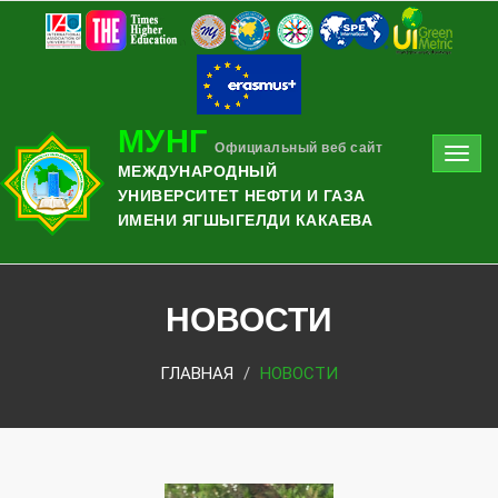
МУНГ
Официальный веб сайт
Toggl
МЕЖДУНАРОДНЫЙ
navig
УНИВЕРСИТЕТ НЕФТИ И ГАЗА
ИМЕНИ ЯГШЫГЕЛДИ КАКАЕВА
НОВОСТИ
ГЛАВНАЯ
НОВОСТИ