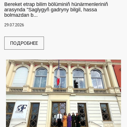
Bereket etrap bilim bölüminiň hünärmenleriniň
arasynda ”Saglygyň gadryny bilgil, hassa
bolmazdan b...
29.07.2026
ПОДРОБНЕЕ