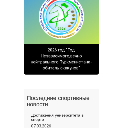
2026 год "Год
Независимого,вечно
нейтрального Туркменистана-
обитель скакунов"
Последние спортивные
новости
Достижения университета в
спорте
07.03.2026