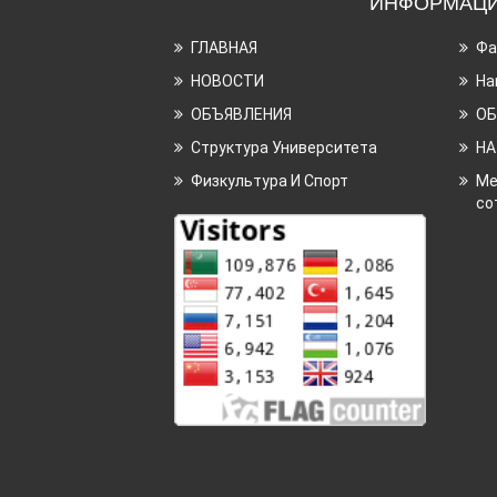
ИНФОРМАЦ
ГЛАВНАЯ
Фа
НОВОСТИ
На
ОБЪЯВЛЕНИЯ
ОБ
Структура Университета
НА
Физкультура И Спорт
Ме
со