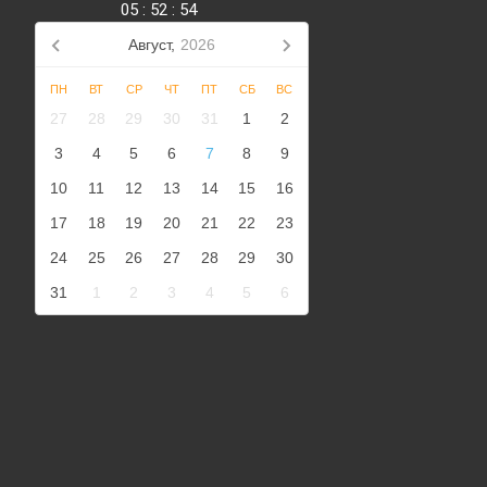
05
:
52
:
54
Август,
2026
ПН
ВТ
СР
ЧТ
ПТ
СБ
ВС
27
28
29
30
31
1
2
3
4
5
6
7
8
9
10
11
12
13
14
15
16
17
18
19
20
21
22
23
24
25
26
27
28
29
30
31
1
2
3
4
5
6