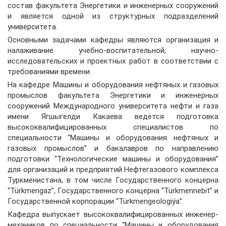
состав факультета Энергетики и инженерных сооружений
и является одной из структурных подразделений
университета.
Основными задачами кафедры являются организация и
налаживание учебно-воспитательной, научно-
исследовательских и проектных работ в соответствии с
требованиями времени.
На кафедре Машины и оборудования нефтяных и газовых
промыслов факультета Энергетики и инженерных
сооружений Международного университета нефти и газа
имени Ягшыгелди Какаева ведётся подготовка
высококвалифицированных специалистов по
специальности “Машины и оборудования нефтяных и
газовых промыслов” и бакалавров по направлению
подготовки “Технологические машины и оборудования”
для организаций и предприятий Нефтегазового комплекса
Туркменистана, в том числе Государственного концерна
“Türkmengaz”, Государственного концерна “Türkmennebit” и
Государственной корпорации “Türkmengeologiýa”.
Кафедра выпускает высококвалифицированных инженер-
механиков по специальности “Машины и оборудования