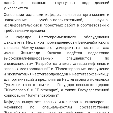
одной из важных структурных подразделений
университета.
Основными задачами кафедры являются организация и
налаживание учебно-воспитательной, научно-
исследовательских и проектных работ в соответствии с
требованиями времени.
На кафедре Нефтепромыслового оборудования
факультета Нефтяной промышленности Балканабатского
филиала Международного университета нефти и газа
имени Ягшыгелди Какаева ведётся подготовка
высококвалифицированных специалистов по
специальностям “Разработка и эксплуатация нефтяных и
газовых месторождений” и “Проектирование, сооружение
и эксплуатация нефтегазопроводов и нефтегазохранилищ”
для организаций и предприятий Нефтегазового комплекса
Туркменистана, в том числе Государственных концернов
“Türkmennebit” и “Türkmengaz”, а также Государственной
корпорации “Türkmengeologiýa”.
Кафедра выпускает горных инженеров и инженеров –
механиков по специальностям соответственно
“Разработка и эксплуатация нефтяных и газовых