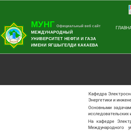
МУНГ
Официальный веб сайт
ГЛАВН
МЕЖДУНАРОДНЫЙ
УНИВЕРСИТЕТ НЕФТИ И ГАЗА
ИМЕНИ ЯГШЫГЕЛДИ КАКАЕВА
Кафедра Электросна
Энергетики и инжен
Основными задачами
исследовательских 
На кафедре Элект
Международного у