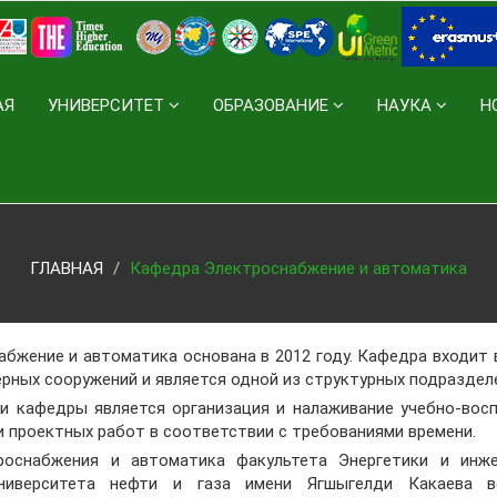
АЯ
УНИВЕРСИТЕТ
ОБРАЗОВАНИЕ
НАУКА
Н
ГЛАВНАЯ
Кафедра Электроснабжение и автоматика
бжение и автоматика основана в 2012 году. Кафедра входит 
ерных сооружений и является одной из структурных подраздел
 кафедры является организация и налаживание учебно-восп
и проектных работ в соответствии с требованиями времени.
роснабжения и автоматика факультета Энергетики и инже
ниверситета нефти и газа имени Ягшыгелди Какаева в