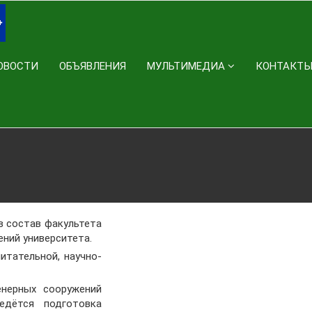
ОВОСТИ
ОБЪЯВЛЕНИЯ
МУЛЬТИМЕДИА
КОНТАКТ
в состав факультета
ений университета.
итательной, научно-
нерных сооружений
едётся подготовка