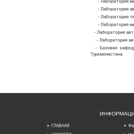
- Лаборатория мик
- Лаборатория авт
- Лаборатория тех
- Лаборатория ми
- Лаборатория авто
- Лаборатория авт
- Базовая кафедр
Туркменистана.
ИНФОРМАЦ
ГЛАВНАЯ
Фа