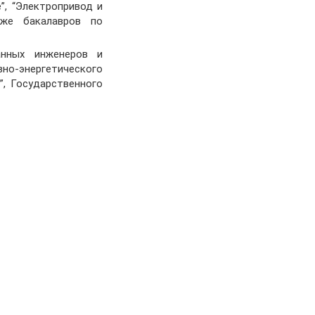
, “Электропривод и
кже бакалавров по
анных инженеров и
но-энергетического
”, Государственного