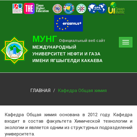
МУНГ
Официальный веб сайт
Toggl
МЕЖДУНАРОДНЫЙ
navig
УНИВЕРСИТЕТ НЕФТИ И ГАЗА
ИМЕНИ ЯГШЫГЕЛДИ КАКАЕВА
ГЛАВНАЯ
Кафедра Общая химия
Кафедра Общая химия основана в 2012 году. Кафедра
входит в состав факультета Химической технологии и
экологии и является одним из структурных подразделений
университета.