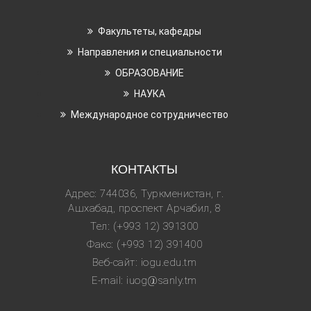
Факультеты, кафедры
Направления и специальности
ОБРАЗОВАНИЕ
НАУКА
Международное сотрудничество
КОНТАКТЫ
Адрес: 744036, Туркменистан, г.
Ашхабад, проспект Арчабил, 8
Тел: (+993 12) 391300
Факс: (+993 12) 391400
Веб-сайт: iogu.edu.tm
E-mail: iuog@sanly.tm