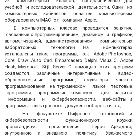
22 компьютерных классов, предназначенных для
учебной и исследовательской деятельности. Один из
компьютерных кабинетов оснащен компьютерным
оборудованием IMAC от компании Apple.
В компьютерных классах проводятся занятия,
связанные с программированием, дизайном и графикой,
автоматизацией, администрированием компьютерных
лабораторных технологий. На компьютерах
установлены такие программы, как Adobe Photoshop,
Corel Draw, Auto Cad, Embarcadero Delphi, Visual C, Adobe
Flash, Microsoft SQI Server. C помощью этих программ
создаются различные интерактивные и видео-
образовательные программы, эмуляторы языков
программирования на туркменском языке, тестовые
программы, программные комплексы для защиты
информации и кибербезопасности, веб-сайты и
программы электронного документооборота и т.д.
На факультете Цифровых технологий и
кибербезопасности функционируют кружки,
пропагандируя произведения Героя Аркадага,
внутреннюю и внешнюю политику Уважаемого