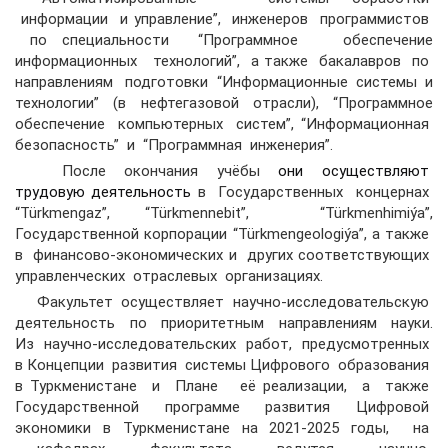
информации и управление”, инженеров программистов
по специальности “Программное обеспечение
информационных технологий”, а также бакалавров по
направлениям подготовки “Информационные системы и
технологии” (в нефтегазовой отрасли), “Программное
обеспечение компьютерных систем”, “Информационная
безопасность” и “Программная инженерия”.
После окончания учёбы
они осуществляют
трудовую деятельность
в Государственных концернах
“Türkmengaz”, “Türkmennebit”, “Türkmenhimiýa”,
Государственной корпорации “Türkmengeologiýa”, а также
в финансово-экономических и других соответствующих
управленческих отраслевых организациях.
Факультет осуществляет научно-исследовательскую
деятельность по приоритетным направлениям науки.
Из научно-исследовательских работ, предусмотренных
в Концепции развития системы Цифрового образования
в Туркменистане и Плане её реализации, а также
Государственной программе развития Цифровой
экономики в Туркменистане на 2021-2025 годы, на