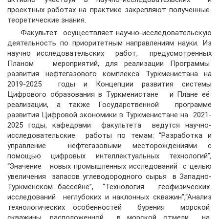
проектных работах на практике закрепляют полученные
теоретические знания.
Факультет осуществляет научно-исследовательскую
деятельность по приоритетным направлениям науки. Из
научно исследовательских работ, предусмотренных
Планом мероприятий, для реализации Программы
развития нефтегазового комплекса Туркменистана на
2019-2025 годы и Концепции развития системы
Цифрового образования в Туркменистане и Плане её
реализации, а также Государственной программе
развития Цифровой экономики в Туркменистане на 2021-
2025 годы, кафедрами факультета ведутся научно-
исследовательские работы по темам: “Разработка и
управление нефтегазовыми месторождениями с
помощью цифровых интеллектуальных технологий”,
“Значение новых промышленных исследований с целью
увеличения запасов углеводородного сырья в Западно-
Туркменском бассейне”, “Технология геофизических
исследований неглубоких и наклонных скважин”,“Анализ
технологических особенностей бурения морской
скважины, расположенной в морской отмели на