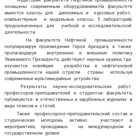
Аудитории факультета Нефтяной промышленности
оснащены современным оборудованием.На факультете
имеются классы для дипломных и курсовых работ,
компьютерные и модельные классы, 5 лабораторий,
предназначенных для учебной и исследовательской
деятельности.
На факультете Нефтяной промышленности
популяризируя произведения Героя Аркадага, а также
пропагандируя внутреннюю и внешнюю политику
Уважаемого Президента, действуют научные кружки, где
изучаются новейшие разработки в нефтегазовой
промышленности нашей отрасли страны используя
современные мультимедийные устройства.
Результаты научно-исследовательских работ
профессоров-преподавателей и студентов факультета,
публикуются в отечественных и зарубежных журналах в
виде тезисов и статей.
Также профессорско-преподавательский состав и
студенческая молодежь активно участвуют в
мероприятиях, проводимых на международном и
государственном уровне.