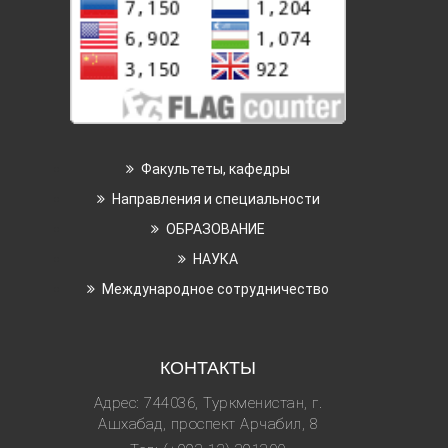
Факультеты, кафедры
Направления и специальности
ОБРАЗОВАНИЕ
НАУКА
Международное сотрудничество
КОНТАКТЫ
Адрес: 744036, Туркменистан, г.
Ашхабад, проспект Арчабил, 8