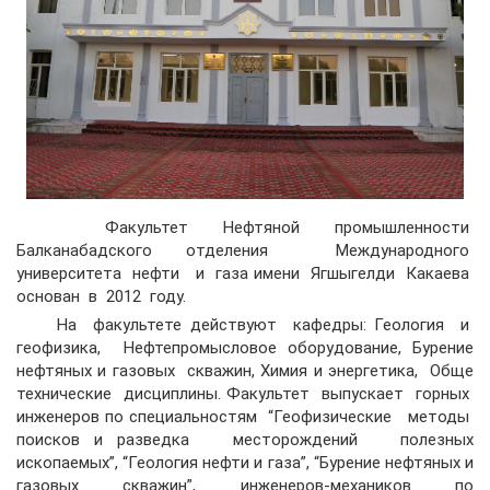
Факультет Нефтяной промышленности
Балканабадского отделения Международного
университета нефти и газа имени Ягшыгелди Какаева
основан в 2012 году.
На факультете действуют кафедры: Геология и
геофизика, Нефтепромысловое оборудование, Бурение
нефтяных и газовых скважин, Химия и энергетика, Обще
технические дисциплины. Факультет выпускает горных
инженеров по специальностям “Геофизические методы
поисков и разведка месторождений полезных
ископаемых”, “Геология нефти и газа”, “Бурение нефтяных и
газовых скважин”, инженеров-механиков по