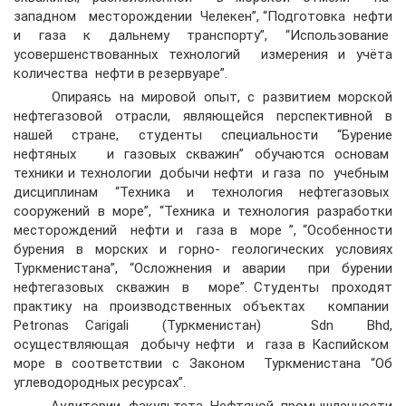
западном месторождении Челекен”, “Подготовка нефти
и газа к дальнему транспорту”, “Использование
усовершенствованных технологий измерения и учёта
количества нефти в резервуаре”.
Опираясь на мировой опыт, с развитием морской
нефтегазовой отрасли, являющейся перспективной в
нашей стране, студенты специальности “Бурение
нефтяных и газовых скважин” обучаются основам
техники и технологии добычи нефти и газа по учебным
дисциплинам “Техника и технология нефтегазовых
сооружений в море”, “Техника и технология разработки
месторождений нефти и газа в море ”, “Особенности
бурения в морских и горно- геологических условиях
Туркменистана”, “Осложнения и аварии при бурении
нефтегазовых скважин в море”. Студенты проходят
практику на производственных объектах компании
Petronas Carigali (Туркменистан) Sdn Bhd,
осуществляющая добычу нефти и газа в Каспийском
море в соответствии с Законом Туркменистана “Об
углеводородных ресурсах”.