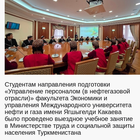
Студентам направления подготовки
«Управление персоналом (в нефтегазовой
отрасли)» факультета Экономики и
управления Международного университета
нефти и газа имени Ягшыгелди Какаева
было проведено выездное учебное занятие
в Министерстве труда и социальной защиты
населения Туркменистана