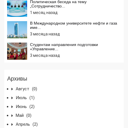
Политическая беседа на тему
„Сотрудничество...
1 месяц назад
В Международном университете нефти и газа
име...
3 месяца назад
Студентам направления подготовки
«Управление...
3 месяца назад
Архивы
Август
(0)
Июль
(1)
Июнь
(2)
Май
(0)
Апрель
(2)