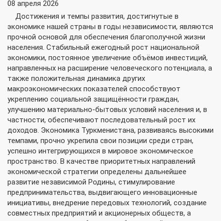
08 апреля 2026
Достижения и темпы развития, достигнутые в
экономике нашей страны в годы независимости, являются
прочной основой для обеспечения благополучной жизни
населения. Стабильный ежегодный рост национальной
экономики, постоянное увеличение объёмов инвестиций,
направленных на расширение человеческого потенциала, а
также положительная динамика других
макроэкономических показателей способствуют
укреплению социальной защищённости граждан,
улучшению материально-бытовых условий населения и, в
частности, обеспечивают последовательный рост их
доходов. Экономика Туркменистана, развиваясь высокими
темпами, прочно укрепила свои позиции среди стран,
успешно интегрирующихся в мировое экономическое
пространство. В качестве приоритетных направлений
экономической стратегии определены дальнейшее
развитие независимой Родины, стимулирование
предпринимательства, выдвигающего инновационные
инициативы, внедрение передовых технологий, создание
совместных предприятий и акционерных обществ, а