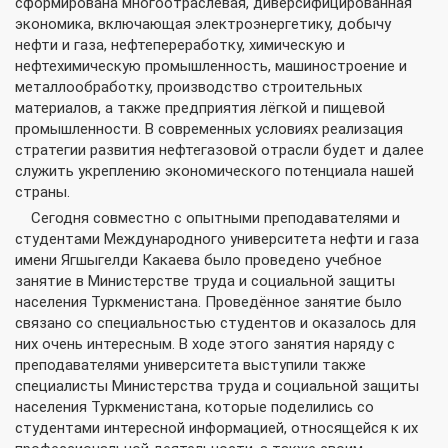
сформирована многоотраслевая, диверсифицированная
экономика, включающая электроэнергетику, добычу
нефти и газа, нефтепереработку, химическую и
нефтехимическую промышленность, машиностроение и
металлообработку, производство строительных
материалов, а также предприятия лёгкой и пищевой
промышленности. В современных условиях реализация
стратегии развития нефтегазовой отрасли будет и далее
служить укреплению экономического потенциала нашей
страны.
Сегодня совместно с опытными преподавателями и
студентами Международного университета нефти и газа
имени Ягшыгелди Какаева было проведено учебное
занятие в Министерстве труда и социальной защиты
населения Туркменистана. Проведённое занятие было
связано со специальностью студентов и оказалось для
них очень интересным. В ходе этого занятия наряду с
преподавателями университета выступили также
специалисты Министерства труда и социальной защиты
населения Туркменистана, которые поделились со
студентами интересной информацией, относящейся к их