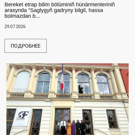
Bereket etrap bilim bölüminiň hünärmenleriniň
arasynda ”Saglygyň gadryny bilgil, hassa
bolmazdan b...
29.07.2026
ПОДРОБНЕЕ