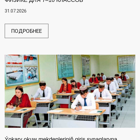
ФИЗИКЕ ДЛЯ 7–10 КЛАССОВ
31.07.2026
ПОДРОБНЕЕ
Ýokary okuw mekdepleriniň giriş synaglaryna