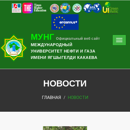
МУНГ
Официальный веб сайт
Toggl
МЕЖДУНАРОДНЫЙ
navig
УНИВЕРСИТЕТ НЕФТИ И ГАЗА
ИМЕНИ ЯГШЫГЕЛДИ КАКАЕВА
НОВОСТИ
ГЛАВНАЯ
НОВОСТИ