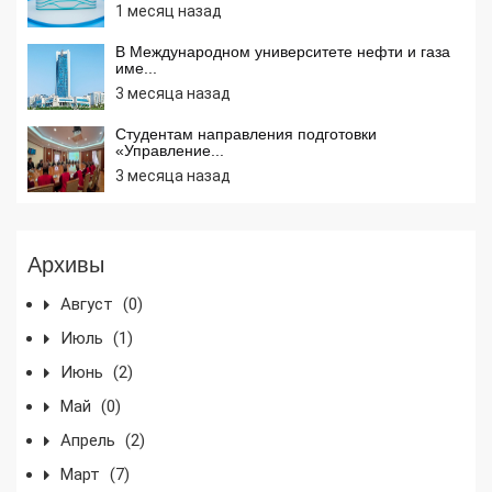
1 месяц назад
В Международном университете нефти и газа
име...
3 месяца назад
Студентам направления подготовки
«Управление...
3 месяца назад
Архивы
Август
(0)
Июль
(1)
Июнь
(2)
Май
(0)
Апрель
(2)
Март
(7)