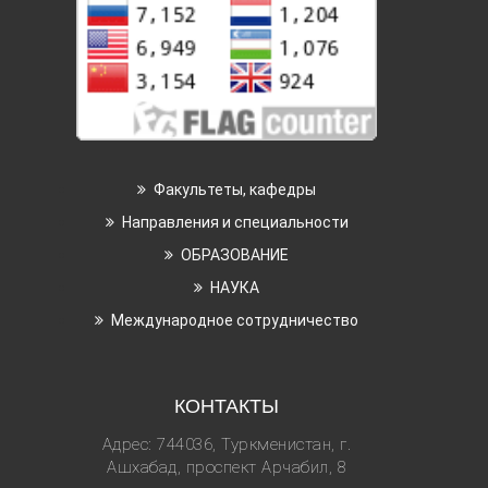
Факультеты, кафедры
Направления и специальности
ОБРАЗОВАНИЕ
НАУКА
Международное сотрудничество
КОНТАКТЫ
Адрес: 744036, Туркменистан, г.
Ашхабад, проспект Арчабил, 8