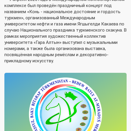
комплексе был проведён праздничный концерт под
названием «Конь - национальное достояние и гордость
туркмен», организованный Международным
университетом нефти и газа имени Ягшыгелди Какаева по
случаю Национального праздника туркменского скакуна. В
рамках мероприятия художественный коллектив
университета «Гара Алтын» выступил с музыкальными
номерами, а также была организована выставка,
посвящённая народным ремёслам и декоративно-
прикладному искусству.