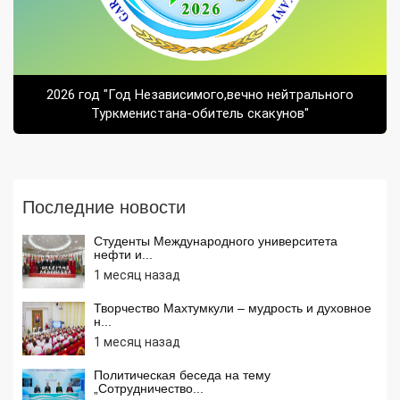
2026 год "Год Независимого,вечно нейтрального
Туркменистана-обитель скакунов"
Последние новости
Студенты Международного университета
нефти и...
1 месяц назад
Творчество Махтумкули – мудрость и духовное
н...
1 месяц назад
Политическая беседа на тему
„Сотрудничество...