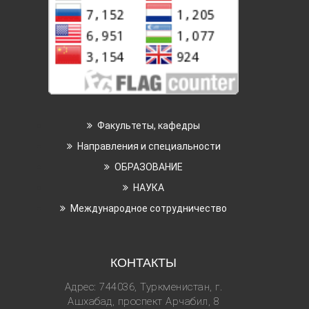
Факультеты, кафедры
Направления и специальности
ОБРАЗОВАНИЕ
НАУКА
Международное сотрудничество
КОНТАКТЫ
Адрес: 744036, Туркменистан, г.
Ашхабад, проспект Арчабил, 8