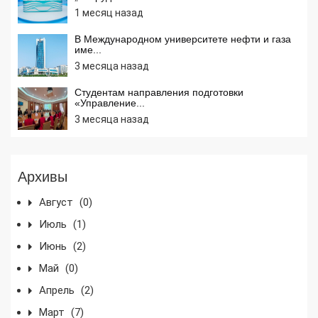
1 месяц назад
В Международном университете нефти и газа
име...
3 месяца назад
Студентам направления подготовки
«Управление...
3 месяца назад
Архивы
Август
(0)
Июль
(1)
Июнь
(2)
Май
(0)
Апрель
(2)
Март
(7)