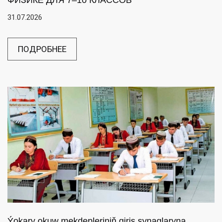
ФИЗИКЕ ДЛЯ 7–10 КЛАССОВ
31.07.2026
ПОДРОБНЕЕ
Ýokary okuw mekdepleriniň giriş synaglaryna