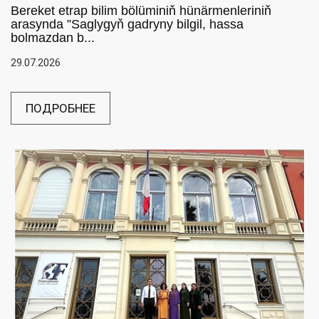
Bereket etrap bilim bölüminiň hünärmenleriniň
arasynda ”Saglygyň gadryny bilgil, hassa
bolmazdan b...
29.07.2026
ПОДРОБНЕЕ