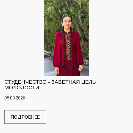
СТУДЕНЧЕСТВО - ЗАВЕТНАЯ ЦЕЛЬ
МОЛОДОСТИ
05.08.2026
ПОДРОБНЕЕ