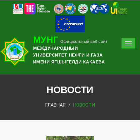
МУНГ
Официальный веб сайт
Toggl
МЕЖДУНАРОДНЫЙ
navig
УНИВЕРСИТЕТ НЕФТИ И ГАЗА
ИМЕНИ ЯГШЫГЕЛДИ КАКАЕВА
НОВОСТИ
ГЛАВНАЯ
НОВОСТИ