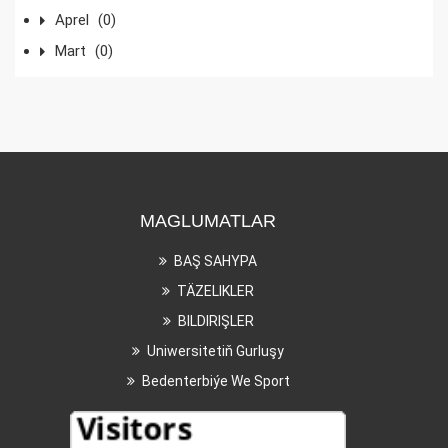
Aprel
(0)
Mart
(0)
MAGLUMATLAR
BAŞ SAHYPA
TÄZELIKLER
BILDIRIŞLER
Uniwersitetiň Gurluşy
Bedenterbiýe We Sport