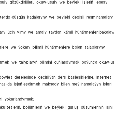
uly gözükdirijileri, okuw-usuly we beýleki işleriň esasy
 tertip-düzgün kadalaryny we beýleki degişli resminamalary
ry üçin ylmy we amaly taýdan kämil hünärmenleri,bakalaw
lere we ýokary bilimli hünärmenlere bolan talaplaryny
irmek we talyplaryň bilimini çuňlaşdyrmak boýunça okuw-u
wlet derejesinde geçirilýän ders bäsleşiklerine, internet
has-da işjeňleşdirmek maksady bilen, meýilnamalaýyn işleri
i ýokarlandyrmak;
ltetleriň, bölümleriň we beýleki gurluş düzümleriniň işini