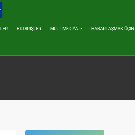
KLER
BILDIRIŞLER
MULTIMEDIÝA
HABARLAŞMAK ÜÇIN