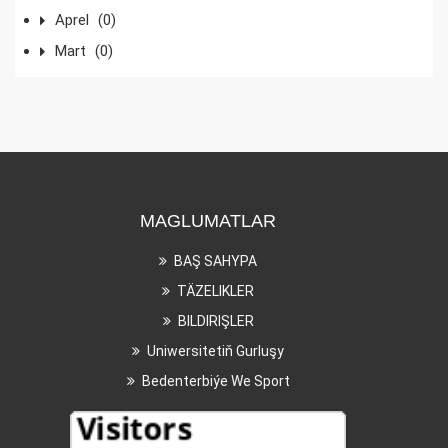
Aprel
(0)
Mart
(0)
MAGLUMATLAR
BAŞ SAHYPA
TÄZELIKLER
BILDIRIŞLER
Uniwersitetiň Gurluşy
Bedenterbiýe We Sport