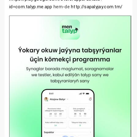
id=com.talyp.me.app
hem-de
http://sapalyjay.com.tm/