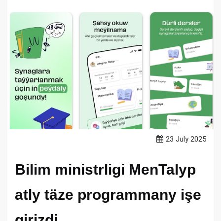
23 July 2025
Bilim ministrligi MenTalyp
atly täze programmany işe
girizdi