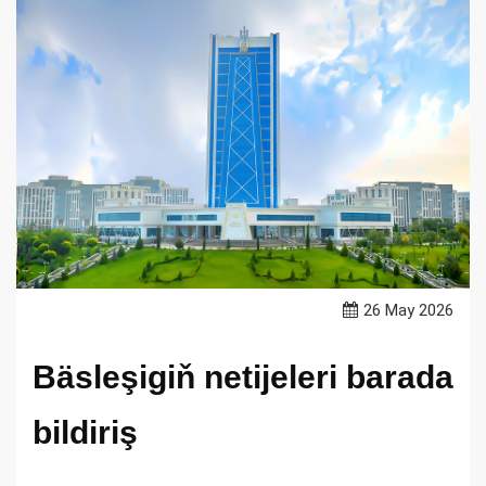
26 May 2026
Bäsleşigiň netijeleri barada
bildiriş