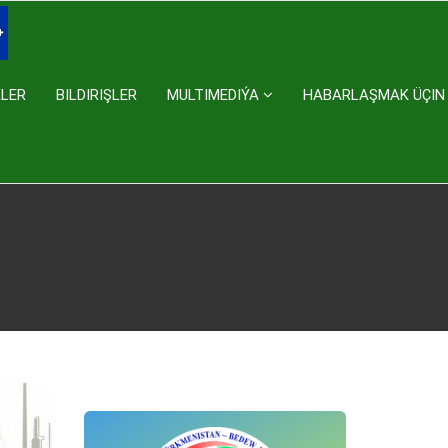
KLER
BILDIRIŞLER
MULTIMEDIÝA
HABARLAŞMAK ÜÇIN