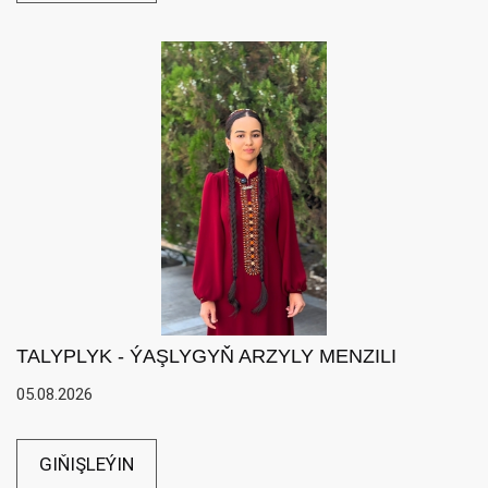
TALYPLYK - ÝAŞLYGYŇ ARZYLY MENZILI
05.08.2026
GIŇIŞLEÝIN