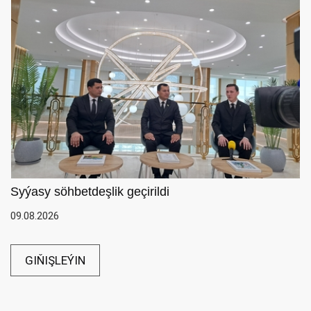
Syýasy söhbetdeşlik geçirildi
09.08.2026
GIŇIŞLEÝIN