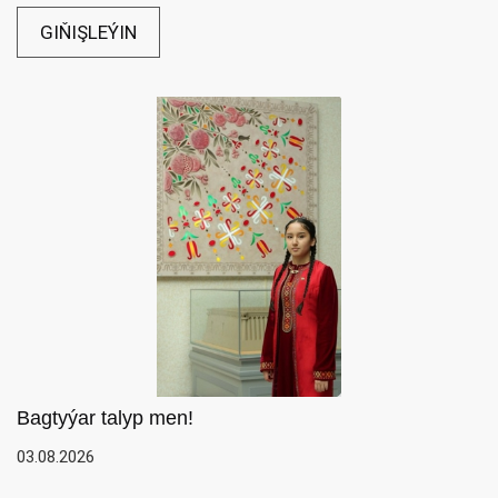
GIŇIŞLEÝIN
Bagtyýar talyp men!
03.08.2026