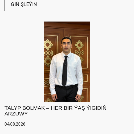
GIŇIŞLEÝIN
TALYP BOLMAK – HER BIR ÝAŞ ÝIGIDIŇ
ARZUWY
04.08.2026