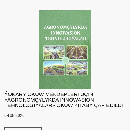
ÝOKARY OKUW MEKDEPLERI ÜÇIN
«AGRONOMÇYLYKDA INNOWASION
TEHNOLOGIÝALAR» OKUW KITABY ÇAP EDILDI
04.08.2026