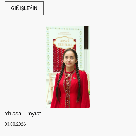
GIŇIŞLEÝIN
Yhlasa – myrat
03.08.2026