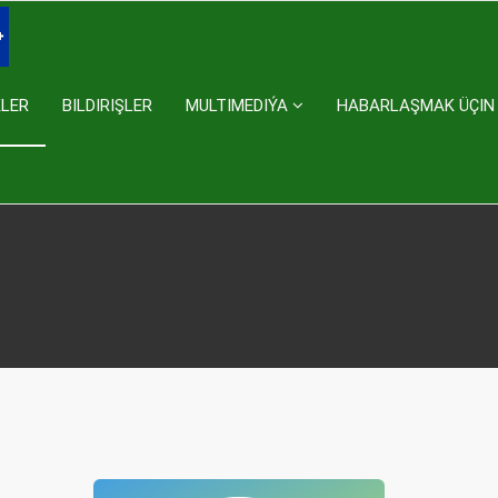
KLER
BILDIRIŞLER
MULTIMEDIÝA
HABARLAŞMAK ÜÇIN