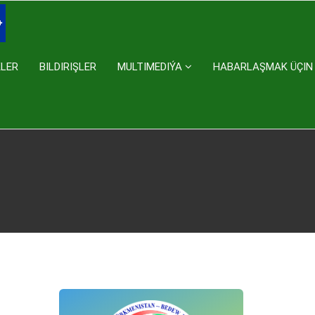
KLER
BILDIRIŞLER
MULTIMEDIÝA
HABARLAŞMAK ÜÇIN