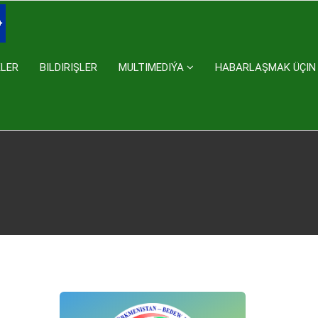
KLER
BILDIRIŞLER
MULTIMEDIÝA
HABARLAŞMAK ÜÇIN