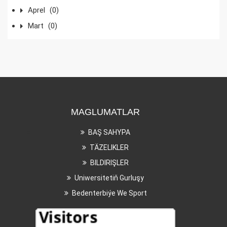
Aprel
(0)
Mart
(0)
MAGLUMATLAR
BAŞ SAHYPA
TÄZELIKLER
BILDIRIŞLER
Uniwersitetiň Gurluşy
Bedenterbiýe We Sport