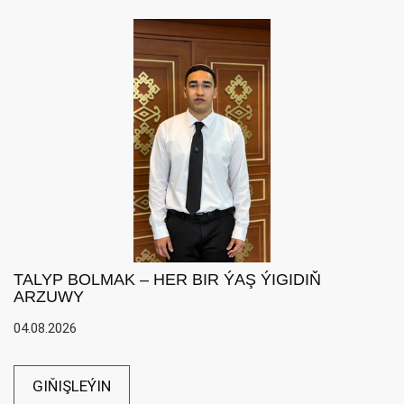
TALYP BOLMAK – HER BIR ÝAŞ ÝIGIDIŇ
ARZUWY
04.08.2026
GIŇIŞLEÝIN