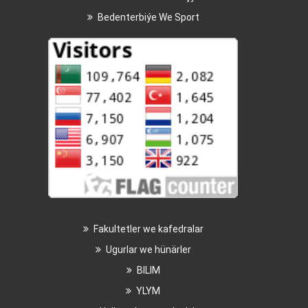
Bedenterbiýe We Sport
Fakultetler we kafedralar
Ugurlar we hünärler
BILIM
YLYM