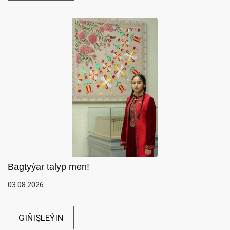
Bagtyýar talyp men!
03.08.2026
GIŇIŞLEÝIN