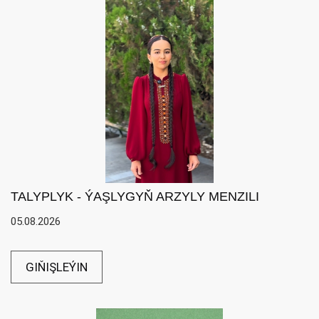
TALYPLYK - ÝAŞLYGYŇ ARZYLY MENZILI
05.08.2026
GIŇIŞLEÝIN