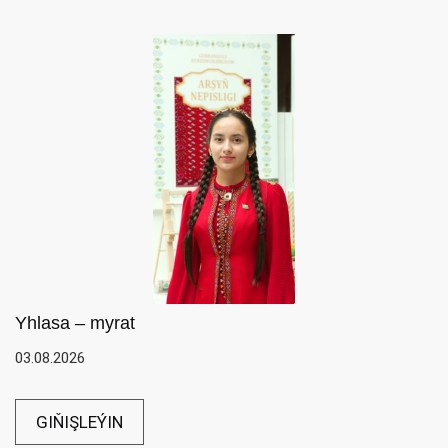
Yhlasa – myrat
03.08.2026
GIŇIŞLEÝIN