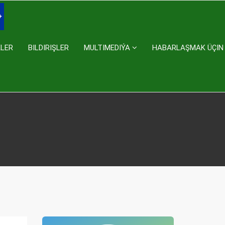
KLER
BILDIRIŞLER
MULTIMEDIÝA
HABARLAŞMAK ÜÇIN