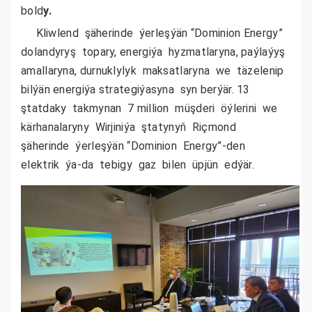
bold
y.
Kliwlend şäherinde ýerleşýän “Dominion Energy”
dolandyryş topary, energiýa hyzmatlaryna, paýlaýyş
amallaryna, durnuklylyk maksatlaryna we täzelenip
bilýän energiýa strategiýasyna syn berýär. 13
ştatdaky takmynan 7 million müşderi öýlerini we
kärhanalaryny Wirjiniýa ştatynyň Riçmond
şäherinde ýerleşýän “Dominion Energy”-den
elektrik ýa-da tebigy gaz bilen üpjün edýär.