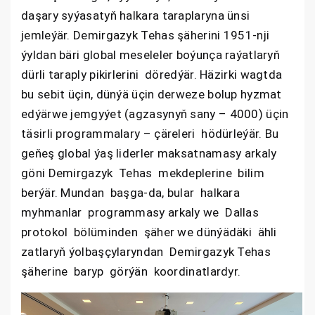
daşary syýasatyň halkara taraplaryna ünsi
jemleýär. Demirgazyk Tehas şäherini 1951-nji
ýyldan bäri global meseleler boýunça raýatlaryň
dürli taraply pikirlerini döredýär. Häzirki wagtda
bu sebit üçin, dünýä üçin derweze bolup hyzmat
edýärwe jemgyýet (agzasynyň sany – 4000) üçin
täsirli programmalary – çäreleri hödürleýär. Bu
geňeş global ýaş liderler maksatnamasy arkaly
göni Demirgazyk Tehas mekdeplerine bilim
berýär. Mundan başga-da, bular halkara
myhmanlar programmasy arkaly we Dallas
protokol bölüminden şäher we dünýädäki ähli
zatlaryň ýolbaşçylaryndan Demirgazyk Tehas
şäherine baryp görýän koordinatlardyr.