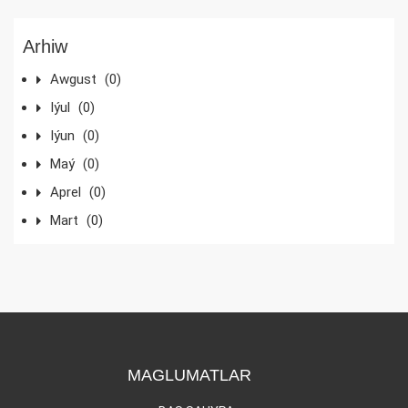
Arhiw
Awgust
(0)
Iýul
(0)
Iýun
(0)
Maý
(0)
Aprel
(0)
Mart
(0)
MAGLUMATLAR